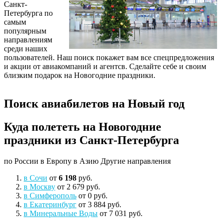
Санкт-
Петербурга по
самым
популярным
направлениям
среди наших
пользователей. Наш поиск покажет вам все спецпредложения
и акции от авиакомпаний и агентсв. Сделайте себе и своим
близким подарок на Новогодние праздники.
Поиск авиабилетов на Новый год
Куда полететь на Новогодние
праздники из Санкт-Петербурга
по России
в Европу
в Азию
Другие направления
в Сочи
от
6 198
руб.
в Москву
от 2 679 руб.
в Симферополь
от 0 руб.
в Екатеринбург
от 3 884 руб.
в Минеральные Воды
от 7 031 руб.