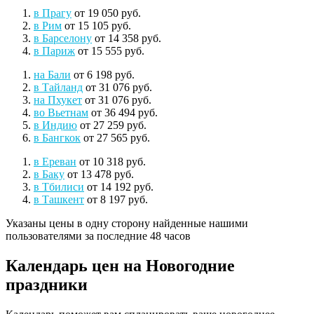
в Прагу
от 19 050 руб.
в Рим
от 15 105 руб.
в Барселону
от 14 358 руб.
в Париж
от 15 555 руб.
на Бали
от 6 198 руб.
в Тайланд
от 31 076 руб.
на Пхукет
от 31 076 руб.
во Вьетнам
от 36 494 руб.
в Индию
от 27 259 руб.
в Бангкок
от 27 565 руб.
в Ереван
от 10 318 руб.
в Баку
от 13 478 руб.
в Тбилиси
от 14 192 руб.
в Ташкент
от 8 197 руб.
Указаны цены в одну сторону найденные нашими
пользователями за последние 48 часов
Календарь цен на Новогодние
праздники