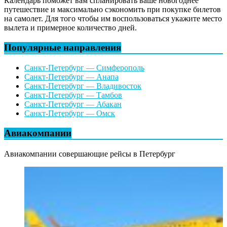
Календарь поможет вам спланировать ваше новогоднее
путешествие и максимально сэкономить при покупке билетов
на самолет. Для того чтобы им воспользоваться укажите место
вылета и примерное количество дней.
Популярные направления
Санкт-Петербург — Симферополь
Санкт-Петербург — Анапа
Санкт-Петербург — Владивосток
Санкт-Петербург — Тамбов
Санкт-Петербург — Абакан
Санкт-Петербург — Омск
Авиакомпании
Авиакомпании совершающие рейсы в Петербург