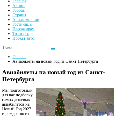
Главная
Акции
Города
Страны
Авиакомпании
Гостиницы
Пассажирам
Трансфер
Прокат авто
Главная
Авиабилеты на новый год из Санкт-Петербурга
Авиабилеты на новый год из Санкт-
Петербурга
Мы подготовили
для вас подборку
самых дешевых
авиабилетов на
Новый Год 2027
и рождество из