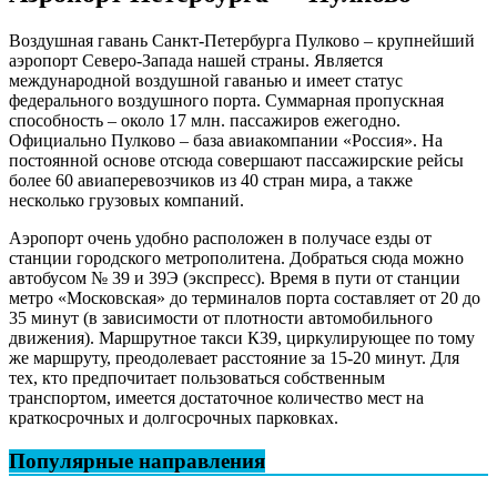
Воздушная гавань Санкт-Петербурга Пулково – крупнейший
аэропорт Северо-Запада нашей страны. Является
международной воздушной гаванью и имеет статус
федерального воздушного порта. Суммарная пропускная
способность – около 17 млн. пассажиров ежегодно.
Официально Пулково – база авиакомпании «Россия». На
постоянной основе отсюда совершают пассажирские рейсы
более 60 авиаперевозчиков из 40 стран мира, а также
несколько грузовых компаний.
Аэропорт очень удобно расположен в получасе езды от
станции городского метрополитена. Добраться сюда можно
автобусом № 39 и 39Э (экспресс). Время в пути от станции
метро «Московская» до терминалов порта составляет от 20 до
35 минут (в зависимости от плотности автомобильного
движения). Маршрутное такси К39, циркулирующее по тому
же маршруту, преодолевает расстояние за 15-20 минут. Для
тех, кто предпочитает пользоваться собственным
транспортом, имеется достаточное количество мест на
краткосрочных и долгосрочных парковках.
Популярные направления