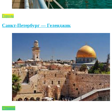
Города
Санкт-Петербург — Геленджик
Страны