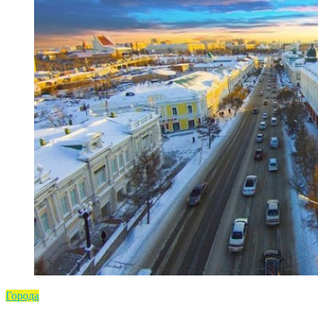
Города