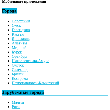
Мобильные приложения
Города
Советский
Омск
Геленджик
Курган
Ярославль
Апатиты
Мирный
Курск
Оренбург
Николаевск-на-Амуре
Охотск
Салехард
Брянск
Кострома
Петропавловск-Камчатский
Зарубежные города
Мальта
Рига