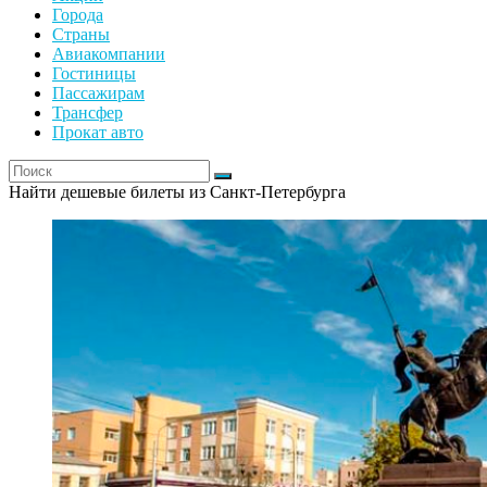
Города
Страны
Авиакомпании
Гостиницы
Пассажирам
Трансфер
Прокат авто
Найти дешевые билеты из Санкт-Петербурга