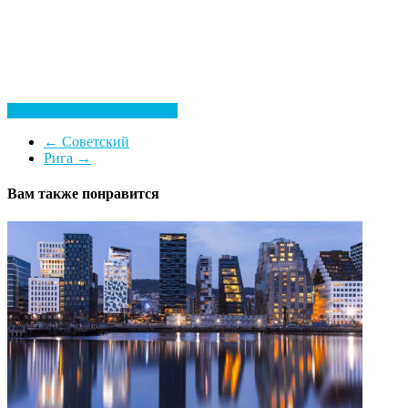
Посмотреть все гостиницы
←
Советский
Рига
→
Вам также понравится