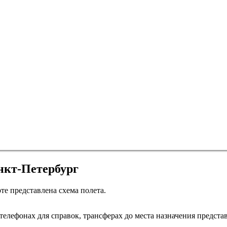
анкт-Петербург
те представлена схема полета.
Санкт-Петербург
Таллин
елефонах для справок, трансферах до места назначения представ