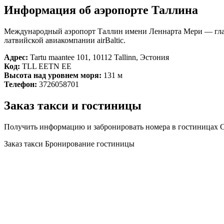
Информация об аэропорте Таллина
Международный аэропорт Таллин имени Леннарта Мери — глав
латвийской авиакомпании airBaltic.
Адрес:
Tartu maantee 101, 10112 Tallinn, Эстония
Код:
TLL EETN EE
Высота над уровнем моря:
131 м
Телефон:
3726058701
Заказ такси и гостиницы
Получить информацию и забронировать номера в гостиницах С
Заказ такси
Бронирование гостиницы