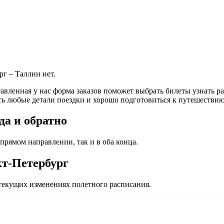
г – Таллин нет.
вленная у нас форма заказов поможет выбрать билеты узнать рас
ь любые детали поездки и хорошо подготовиться к путешествию
да и обратно
прямом направлении, так и в оба конца.
кт-Петербург
екущих изменениях полетного расписания.