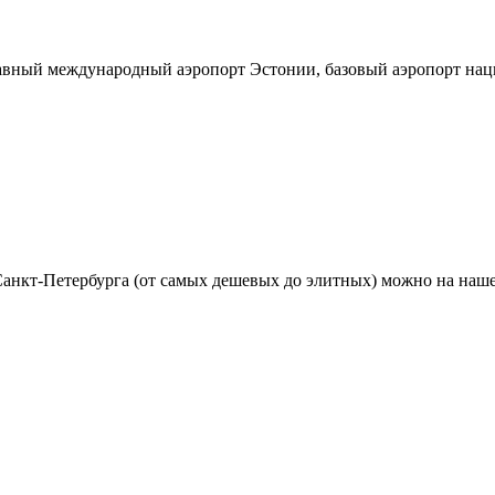
ный международный аэропорт Эстонии, базовый аэропорт наци
анкт-Петербурга (от самых дешевых до элитных) можно на наше