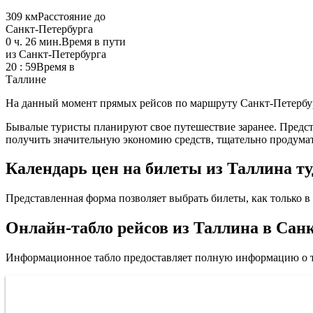
309 км
Расстояние до
Санкт-Петербурга
0 ч. 26 мин.
Время в пути
из Санкт-Петербурга
20 : 59
Время в
Таллине
На данный момент прямых рейсов по маршруту Санкт-Петербур
Бывалые туристы планируют свое путешествие заранее. Предста
получить значительную экономию средств, тщательно продумат
Календарь цен на билеты из Таллина ту
Представленная форма позволяет выбрать билеты, как только в 
Онлайн-табло рейсов из Таллина в Сан
Информационное табло предоставляет полную информацию о т