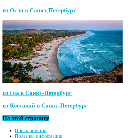
из Осло в Санкт-Петербург
из Гоа в Санкт-Петербург
из Костанай в Санкт-Петербург
На этой странице
Поиск билетов
Полезная информация