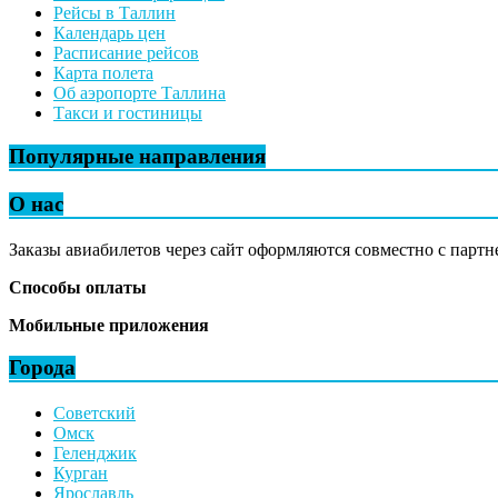
Рейсы в Таллин
Календарь цен
Расписание рейсов
Карта полета
Об аэропорте Таллина
Такси и гостиницы
Популярные направления
О нас
Заказы авиабилетов через сайт оформляются совместно с партн
Способы оплаты
Мобильные приложения
Города
Советский
Омск
Геленджик
Курган
Ярославль