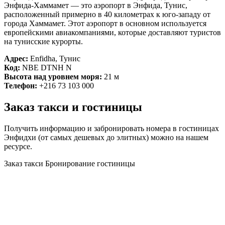
Энфида-Хаммамет — это аэропорт в Энфида, Тунис,
расположенный примерно в 40 километрах к юго-западу от
города Хаммамет. Этот аэропорт в основном используется
европейскими авиакомпаниями, которые доставляют туристов
на тунисские курорты.
Адрес:
Enfidha, Тунис
Код:
NBE DTNH N
Высота над уровнем моря:
21 м
Телефон:
+216 73 103 000
Заказ такси и гостиницы
Хаммамет
Получить информацию и забронировать номера в гостиницах
Энфидхи (от самых дешевых до элитных) можно на нашем
ресурсе.
Заказ такси
Бронирование гостиницы