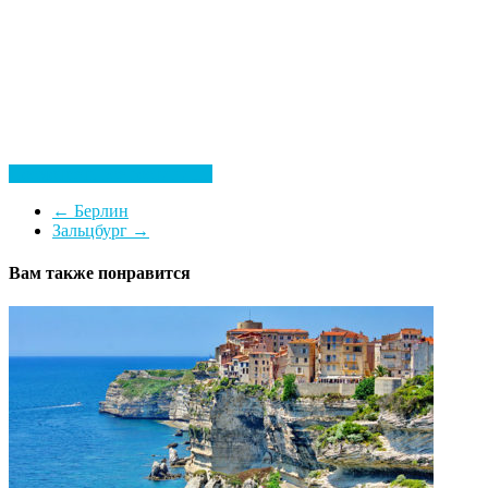
Посмотреть все гостиницы
←
Берлин
Зальцбург
→
Вам также понравится