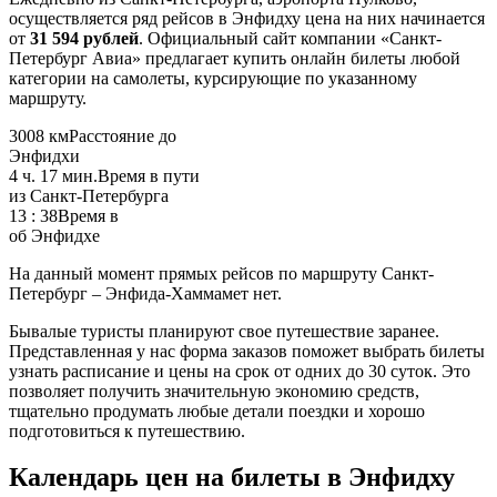
осуществляется ряд рейсов в Энфидху цена на них начинается
от
31 594 рублей
. Официальный сайт компании «Санкт-
Петербург Авиа» предлагает купить онлайн билеты любой
категории на самолеты, курсирующие по указанному
маршруту.
3008 км
Расстояние до
Энфидхи
4 ч. 17 мин.
Время в пути
из Санкт-Петербурга
13 : 38
Время в
об Энфидхе
На данный момент прямых рейсов по маршруту Санкт-
Петербург – Энфида-Хаммамет нет.
Бывалые туристы планируют свое путешествие заранее.
Представленная у нас форма заказов поможет выбрать билеты
узнать расписание и цены на срок от одних до 30 суток. Это
позволяет получить значительную экономию средств,
тщательно продумать любые детали поездки и хорошо
подготовиться к путешествию.
Календарь цен на билеты в Энфидху