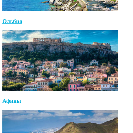
Ольбия
Афины