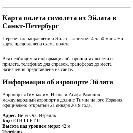
Карта полета самолета из Эйлата в
Санкт-Петербург
Перелет по направлению Эйлат - занимает 4 ч. 50 мин.. На
карте представлена схема полета.
Санкт-Петербург
Вся необходимая информация об аэропортах вылета и
прилета, телефонах для справок, трансферах до места
назначения представлена на сайте.
Информация об аэропорте Эйлата
Аэропорт «Тимна» им. Илана и Асафа Рамонов —
международный аэропорт в долине Тимна на юге Израиля,
официально открытый 21 января 2019 года.
Адрес:
Be’er Ora, Израиль
Код:
ETH LLET IL
Высота над уровнем моря:
42 м
Телефон: