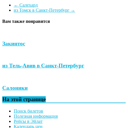
←
Салехард
из Томск в Санкт-Петербург
→
Вам также понравится
Закинтос
из Тель-Авив в Санкт-Петербург
Салоники
На этой странице
Поиск билетов
Полезная информация
Рейсы в Эйлат
Календарь цен