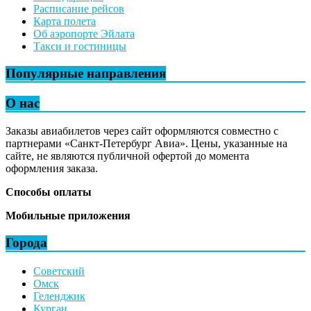
Расписание рейсов
Карта полета
Об аэропорте Эйлата
Такси и гостиницы
Популярные направления
О нас
Заказы авиабилетов через сайт оформляются совместно с
партнерами «Санкт-Петербург Авиа». Цены, указанные на
сайте, не являются публичной офертой до момента
оформления заказа.
Способы оплаты
Мобильные приложения
Города
Советский
Омск
Геленджик
Курган