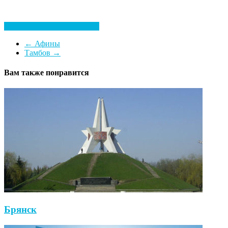
Посмотреть все гостиницы
←
Афины
Тамбов
→
Вам также понравится
Брянск