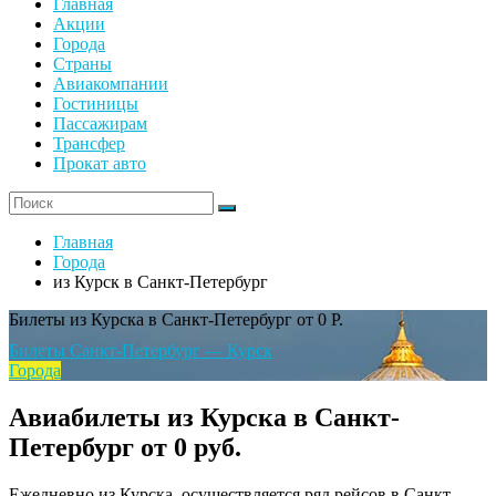
Главная
Акции
Города
Страны
Авиакомпании
Гостиницы
Пассажирам
Трансфер
Прокат авто
Главная
Города
из Курск в Санкт-Петербург
Билеты из Курска в Санкт-Петербург от 0 Р.
Билеты Санкт-Петербург — Курск
Города
Авиабилеты из Курска в Санкт-
Петербург от 0 руб.
Ежедневно из Курска, осуществляется ряд рейсов в Санкт-