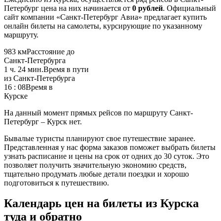
Петербург цена на них начинается от
0 рублей
. Официальный
сайт компании «Санкт-Петербург Авиа» предлагает купить
онлайн билеты на самолеты, курсирующие по указанному
маршруту.
983 км
Расстояние до
Санкт-Петербурга
1 ч. 24 мин.
Время в пути
из Санкт-Петербурга
16 : 08
Время в
Курске
На данный момент прямых рейсов по маршруту Санкт-
Петербург – Курск нет.
Бывалые туристы планируют свое путешествие заранее.
Представленная у нас форма заказов поможет выбрать билеты
узнать расписание и цены на срок от одних до 30 суток. Это
позволяет получить значительную экономию средств,
тщательно продумать любые детали поездки и хорошо
подготовиться к путешествию.
Календарь цен на билеты из Курска
туда и обратно