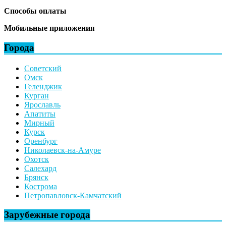
Способы оплаты
Мобильные приложения
Города
Советский
Омск
Геленджик
Курган
Ярославль
Апатиты
Мирный
Курск
Оренбург
Николаевск-на-Амуре
Охотск
Салехард
Брянск
Кострома
Петропавловск-Камчатский
Зарубежные города