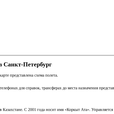
в Санкт-Петербург
карте представлена схема полета.
Санкт-Петербург
елефонах для справок, трансферах до места назначения представ
азахстане. С 2001 года носит имя «Коркыт Ата». Управляется 