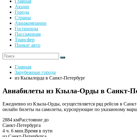
Главная
Акции
Города
Страны
Авиакомпании
Гостиницы
Пассажирам
Трансфер
Прокат авто
Главная
Зарубежные города
из Кызылорда в Санкт-Петербург
Авиабилеты из Кзыла-Орды в Санкт-Пет
Ежедневно из Кзыла-Орды, осуществляется ряд рейсов в Санкт
онлайн билеты на самолеты, курсирующие по указанному марш
2884 км
Расстояние до
Санкт-Петербурга
4 ч. 6 мин.
Время в пути
из Санкт-Петербурга