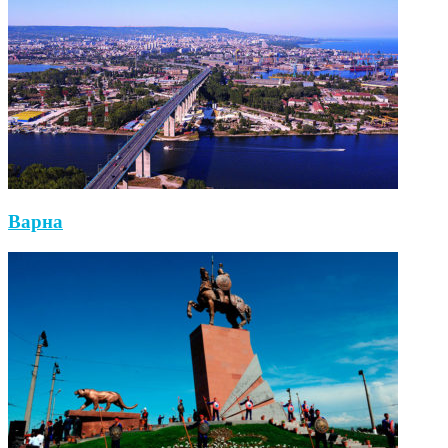
Варна