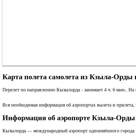
Карта полета самолета из Кзыла-Орды 
Перелет по направлению Кызылорда - занимает 4 ч. 6 мин.. На 
Вся необходимая информация об аэропортах вылета и прилета, т
Информация об аэропорте Кзыла-Орды
Кызылорда — международный аэропорт одноимённого города в К