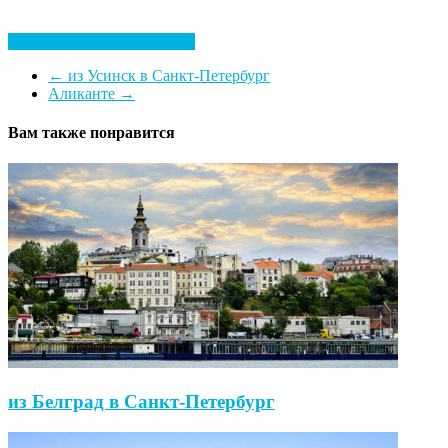
Посмотреть все гостиницы
←
из Усинск в Санкт-Петербург
Аликанте
→
Вам также понравится
из Белград в Санкт-Петербург