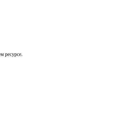
Кызылорда
м ресурсе.