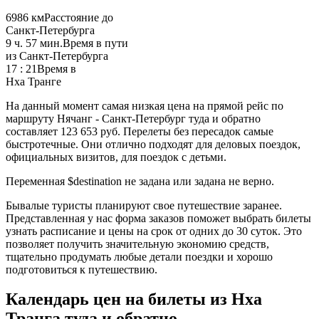
6986 км
Расстояние до
Санкт-Петербурга
9 ч. 57 мин.
Время в пути
из Санкт-Петербурга
17 : 21
Время в
Нха Транге
На данный момент самая низкая цена на прямой рейс по
маршруту Нячанг - Санкт-Петербург туда и обратно
составляет 123 653 руб. Перелеты без пересадок самые
быстротечные. Они отлично подходят для деловых поездок,
официальных визитов, для поездок с детьми.
Переменная $destination не задана или задана не верно.
Бывалые туристы планируют свое путешествие заранее.
Представленная у нас форма заказов поможет выбрать билеты
узнать расписание и цены на срок от одних до 30 суток. Это
позволяет получить значительную экономию средств,
тщательно продумать любые детали поездки и хорошо
подготовиться к путешествию.
Календарь цен на билеты из Нха
Транга туда и обратно