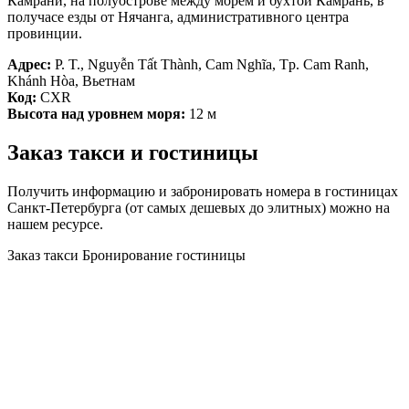
Камрани, на полуострове между морем и бухтой Камрань, в
получасе езды от Нячанга, административного центра
провинции.
Адрес:
P. T., Nguyễn Tất Thành, Cam Nghĩa, Tp. Cam Ranh,
Khánh Hòa, Вьетнам
Код:
CXR
Высота над уровнем моря:
12 м
Заказ такси и гостиницы
Получить информацию и забронировать номера в гостиницах
Санкт-Петербурга (от самых дешевых до элитных) можно на
нашем ресурсе.
Заказ такси
Бронирование гостиницы