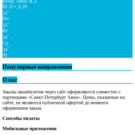
ветер: 1Миз ЗСЗ
Ш 32 • Д 29
°
33
Пн
°
33
Вт
°
34
Ср
°
34
Чт
Популярные направления
О нас
Заказы авиабилетов через сайт оформляются совместно с
партнерами «Санкт-Петербург Авиа». Цены, указанные на
сайте, не являются публичной офертой до момента
оформления заказа.
Способы оплаты
Мобильные приложения