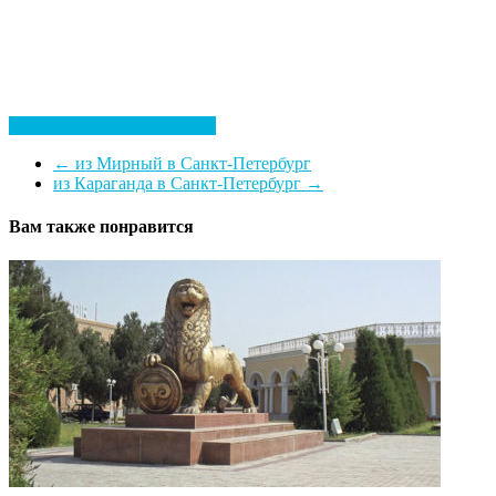
Посмотреть все гостиницы
←
из Мирный в Санкт-Петербург
из Караганда в Санкт-Петербург
→
Вам также понравится