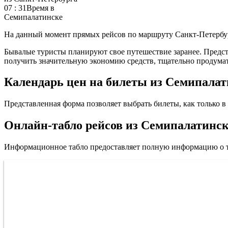
07 : 31
Время в
Семипалатинске
На данный момент прямых рейсов по маршруту Санкт-Петербур
Бывалые туристы планируют свое путешествие заранее. Предста
получить значительную экономию средств, тщательно продумат
Календарь цен на билеты из Семипалат
Представленная форма позволяет выбрать билеты, как только в 
Онлайн-табло рейсов из Семипалатинск
Информационное табло предоставляет полную информацию о т