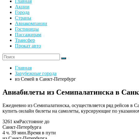
Главная
Акции
Города
Страны
Авиакомпании
Гостиницы
Пассажирам
Трансфер
Прокат авто
Главная
Зарубежные города
из Семей в Санкт-Петербург
Авиабилеты из Семипалатинска в Санкт-
Ежедневно из Семипалатинска, осуществляется ряд рейсов в С
купить онлайн билеты на самолеты, курсирующие по указанно
3261 км
Расстояние до
Санкт-Петербурга
4 ч. 39 мин.
Время в пути
из Санкт-Петербурга