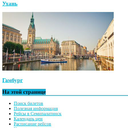
Ухань
Гамбург
На этой странице
Поиск билетов
Полезная информация
Рейсы в Семипалатинск
Календарь цен
Расписание рейсов