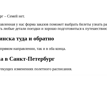
г – Семей нет.
вленная у нас форма заказов поможет выбрать билеты узнать рас
ь любые детали поездки и хорошо подготовиться к путешествию
инска туда и обратно
прямом направлении, так и в оба конца.
а в Санкт-Петербург
екущих изменениях полетного расписания.