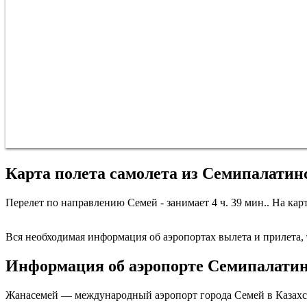
Карта полета самолета из Семипалатин
Перелет по направлению Семей - занимает 4 ч. 39 мин.. На кар
Вся необходимая информация об аэропортах вылета и прилета, т
Информация об аэропорте Семипалати
Жанасемей — международный аэропорт города Семей в Казахста