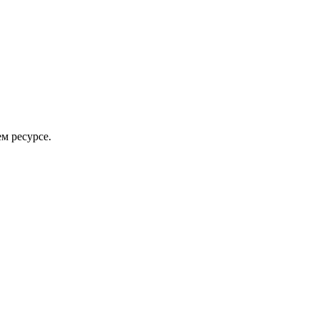
Семей
м ресурсе.