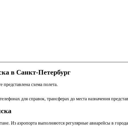
ска в Санкт-Петербург
те представлена схема полета.
Санкт-Петербург
елефонах для справок, трансферах до места назначения представ
нска
не. Из аэропорта выполняются регулярные авиарейсы в города 