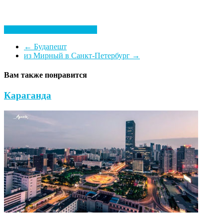
Посмотреть все гостиницы
←
Будапешт
из Мирный в Санкт-Петербург
→
Вам также понравится
Караганда