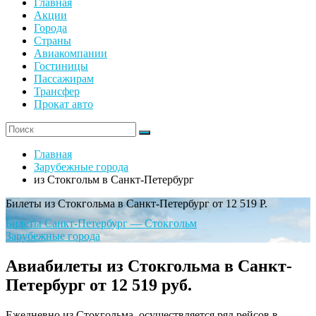
Главная
Акции
Города
Страны
Авиакомпании
Гостиницы
Пассажирам
Трансфер
Прокат авто
Главная
Зарубежные города
из Стокгольм в Санкт-Петербург
Билеты из Стокгольма в Санкт-Петербург от 12 519 Р.
Билеты Санкт-Петербург — Стокгольм
Зарубежные города
Авиабилеты из Стокгольма в Санкт-
Петербург от 12 519 руб.
Ежедневно из Стокгольма, осуществляется ряд рейсов в