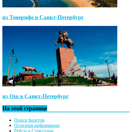
из Тенерифе в Санкт-Петербург
из Ош в Санкт-Петербург
На этой странице
Поиск билетов
Полезная информация
Рейсы в Стокгольм