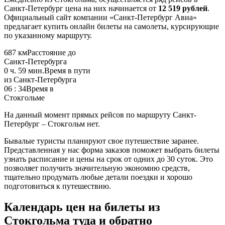
Санкт-Петербург цена на них начинается от
12 519 рублей
.
Официальный сайт компании «Санкт-Петербург Авиа»
предлагает купить онлайн билеты на самолеты, курсирующие
по указанному маршруту.
687 км
Расстояние до
Санкт-Петербурга
0 ч. 59 мин.
Время в пути
из Санкт-Петербурга
06 : 34
Время в
Стокгольме
На данный момент прямых рейсов по маршруту Санкт-
Петербург – Стокгольм нет.
Бывалые туристы планируют свое путешествие заранее.
Представленная у нас форма заказов поможет выбрать билеты
узнать расписание и цены на срок от одних до 30 суток. Это
позволяет получить значительную экономию средств,
тщательно продумать любые детали поездки и хорошо
подготовиться к путешествию.
Календарь цен на билеты из
Стокгольма туда и обратно