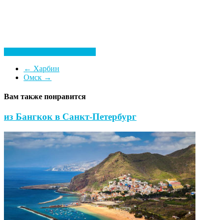
Посмотреть все гостиницы
←
Харбин
Омск
→
Вам также понравится
из Бангкок в Санкт-Петербург