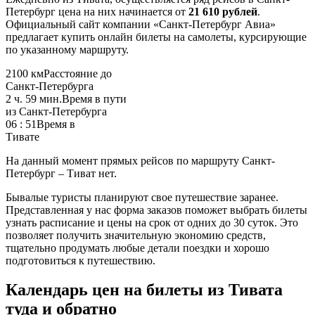
Петербург цена на них начинается от
21 610 рублей
.
Официальный сайт компании «Санкт-Петербург Авиа»
предлагает купить онлайн билеты на самолеты, курсирующие
по указанному маршруту.
2100 км
Расстояние до
Санкт-Петербурга
2 ч. 59 мин.
Время в пути
из Санкт-Петербурга
06 : 51
Время в
Тивате
На данный момент прямых рейсов по маршруту Санкт-
Петербург – Тиват нет.
Бывалые туристы планируют свое путешествие заранее.
Представленная у нас форма заказов поможет выбрать билеты
узнать расписание и цены на срок от одних до 30 суток. Это
позволяет получить значительную экономию средств,
тщательно продумать любые детали поездки и хорошо
подготовиться к путешествию.
Календарь цен на билеты из Тивата
туда и обратно