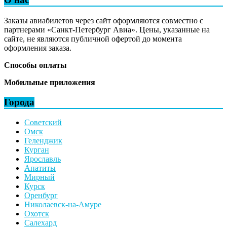
Заказы авиабилетов через сайт оформляются совместно с
партнерами «Санкт-Петербург Авиа». Цены, указанные на
сайте, не являются публичной офертой до момента
оформления заказа.
Способы оплаты
Мобильные приложения
Города
Советский
Омск
Геленджик
Курган
Ярославль
Апатиты
Мирный
Курск
Оренбург
Николаевск-на-Амуре
Охотск
Салехард