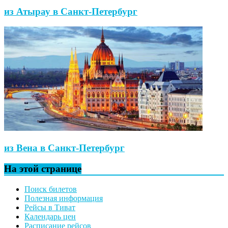
из Атырау в Санкт-Петербург
из Вена в Санкт-Петербург
На этой странице
Поиск билетов
Полезная информация
Рейсы в Тиват
Календарь цен
Расписание рейсов