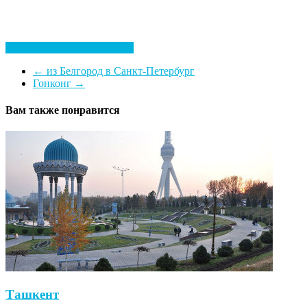
Посмотреть все гостиницы
←
из Белгород в Санкт-Петербург
Гонконг
→
Вам также понравится
Ташкент