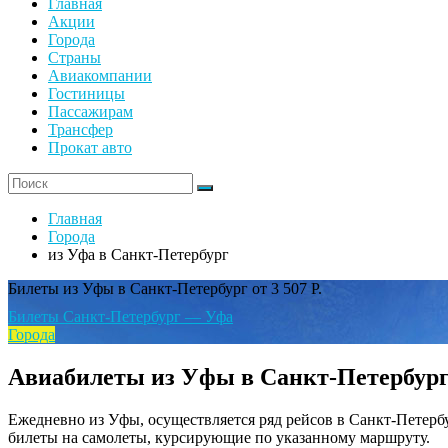
Главная
Акции
Города
Страны
Авиакомпании
Гостиницы
Пассажирам
Трансфер
Прокат авто
Главная
Города
из Уфа в Санкт-Петербург
Билеты из Уфы в Санкт-Петербург от 3 507 Р.
Билеты Санкт-Петербург — Уфа
Города
Авиабилеты из Уфы в Санкт-Петербург о
Ежедневно из Уфы, осуществляется ряд рейсов в Санкт-Петербу
билеты на самолеты, курсирующие по указанному маршруту.