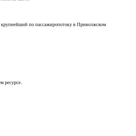
Уфа
в крупнейший по пассажиропотоку в Приволжском
м ресурсе.