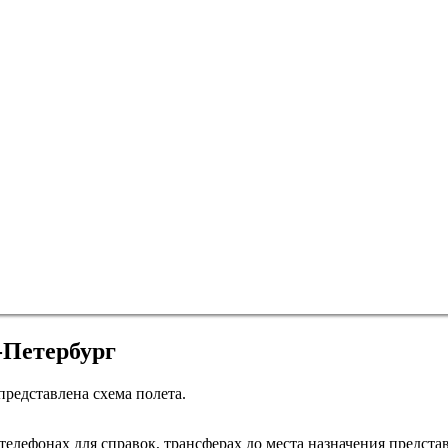
-Петербург
представлена схема полета.
Санкт-Петербург
елефонах для справок, трансферах до места назначения представ