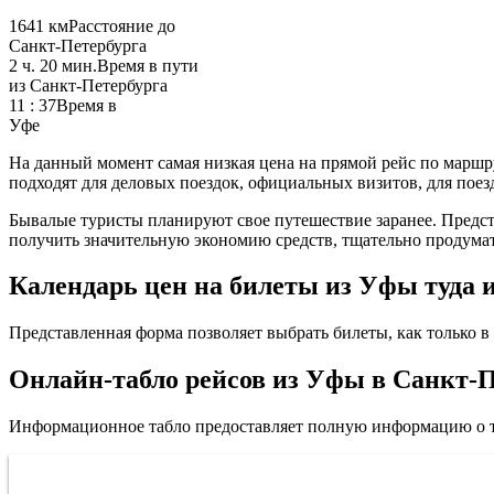
1641 км
Расстояние до
Санкт-Петербурга
2 ч. 20 мин.
Время в пути
из Санкт-Петербурга
11 : 37
Время в
Уфе
На данный момент самая низкая цена на прямой рейс по маршру
подходят для деловых поездок, официальных визитов, для поезд
Бывалые туристы планируют свое путешествие заранее. Предста
получить значительную экономию средств, тщательно продумат
Календарь цен на билеты из Уфы туда и
Представленная форма позволяет выбрать билеты, как только в 
Онлайн-табло рейсов из Уфы в Санкт-
Информационное табло предоставляет полную информацию о т