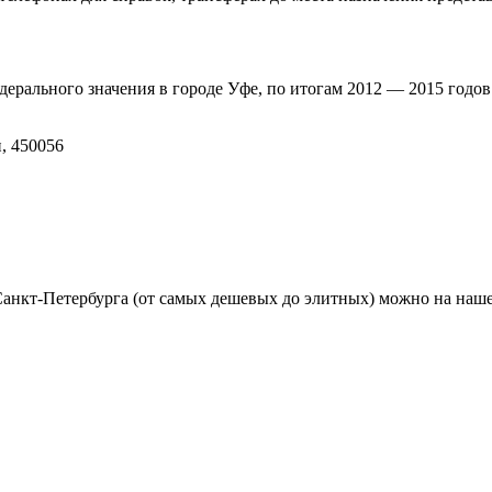
рального значения в городе Уфе, по итогам 2012 — 2015 годо
, 450056
анкт-Петербурга (от самых дешевых до элитных) можно на наше