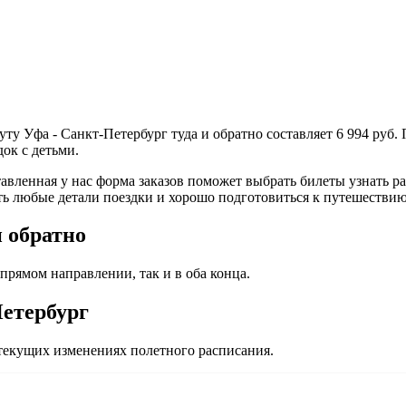
ту Уфа - Санкт-Петербург туда и обратно составляет 6 994 руб.
ок с детьми.
вленная у нас форма заказов поможет выбрать билеты узнать рас
ь любые детали поездки и хорошо подготовиться к путешествию
 обратно
прямом направлении, так и в оба конца.
Петербург
екущих изменениях полетного расписания.