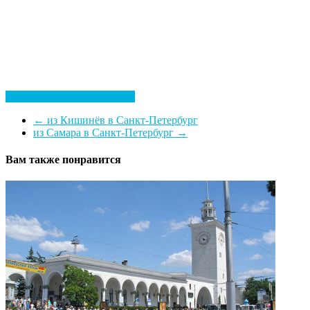
Посмотреть все гостиницы
←
из Кишинёв в Санкт-Петербург
из Самара в Санкт-Петербург
→
Вам также понравится