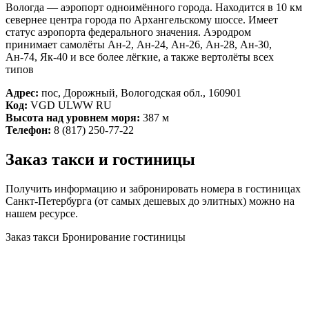
Вологда — аэропорт одноимённого города. Находится в 10 км
севернее центра города по Архангельскому шоссе. Имеет
статус аэропорта федерального значения. Аэродром
принимает самолёты Ан-2, Ан-24, Ан-26, Ан-28, Ан-30,
Ан-74, Як-40 и все более лёгкие, а также вертолёты всех
типов
Адрес:
пос, Дорожный, Вологодская обл., 160901
Код:
VGD ULWW RU
Высота над уровнем моря:
387 м
Телефон:
8 (817) 250-77-22
Заказ такси и гостиницы
Получить информацию и забронировать номера в гостиницах
Санкт-Петербурга (от самых дешевых до элитных) можно на
нашем ресурсе.
Заказ такси
Бронирование гостиницы