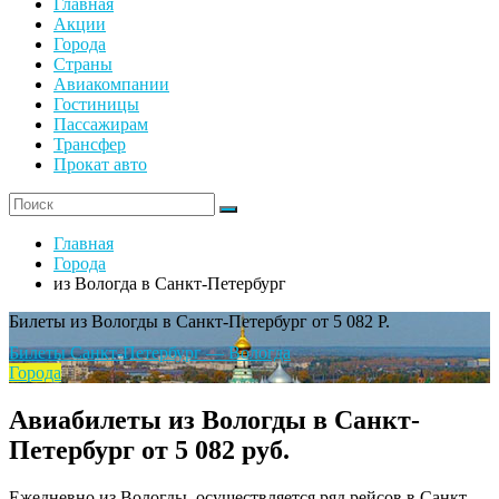
Главная
Акции
Города
Страны
Авиакомпании
Гостиницы
Пассажирам
Трансфер
Прокат авто
Главная
Города
из Вологда в Санкт-Петербург
Билеты из Вологды в Санкт-Петербург от 5 082 Р.
Билеты Санкт-Петербург — Вологда
Города
Авиабилеты из Вологды в Санкт-
Петербург от 5 082 руб.
Ежедневно из Вологды, осуществляется ряд рейсов в Санкт-