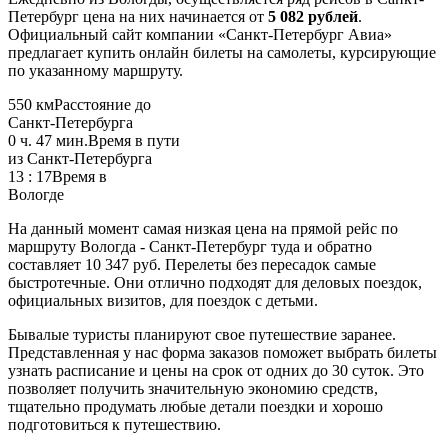
Петербург цена на них начинается от
5 082 рублей
.
Официальный сайт компании «Санкт-Петербург Авиа»
предлагает купить онлайн билеты на самолеты, курсирующие
по указанному маршруту.
550 км
Расстояние до
Санкт-Петербурга
0 ч. 47 мин.
Время в пути
из Санкт-Петербурга
13 : 17
Время в
Вологде
На данный момент самая низкая цена на прямой рейс по
маршруту Вологда - Санкт-Петербург туда и обратно
составляет 10 347 руб. Перелеты без пересадок самые
быстротечные. Они отлично подходят для деловых поездок,
официальных визитов, для поездок с детьми.
Бывалые туристы планируют свое путешествие заранее.
Представленная у нас форма заказов поможет выбрать билеты
узнать расписание и цены на срок от одних до 30 суток. Это
позволяет получить значительную экономию средств,
тщательно продумать любые детали поездки и хорошо
подготовиться к путешествию.