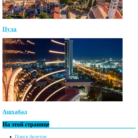
Пула
Ашхабад
На этой странице
Поиск билетов