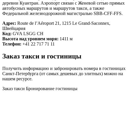
деревни Куантран. Аэропорт связан с Женевой сетью прямых
автобусных маршрутов и маршрутов такси, а также
Федеральной железнодорожной магистралью SBB-CFF-FFS.
Адрес:
Route de l’Aéroport 21, 1215 Le Grand-Saconnex,
Швейцария
Код:
GVA LSGG CH
Высота над уровнем моря:
1411 м
Телефон:
+41 22 717 71 11
Заказ такси и гостиницы
Получить информацию и забронировать номера в гостиницах
Санкт-Петербурга (от самых дешевых до элитных) можно на
нашем ресурсе.
Заказ такси
Бронирование гостиницы