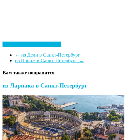
Посмотреть все гостиницы
←
из Дели в Санкт-Петербург
из Париж в Санкт-Петербург
→
Вам также понравится
из Ларнака в Санкт-Петербург