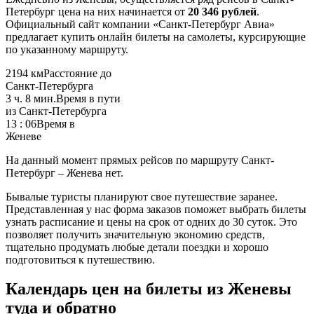
Петербург цена на них начинается от
20 346 рублей
.
Официальный сайт компании «Санкт-Петербург Авиа»
предлагает купить онлайн билеты на самолеты, курсирующие
по указанному маршруту.
2194 км
Расстояние до
Санкт-Петербурга
3 ч. 8 мин.
Время в пути
из Санкт-Петербурга
13 : 06
Время в
Женеве
На данный момент прямых рейсов по маршруту Санкт-
Петербург – Женева нет.
Бывалые туристы планируют свое путешествие заранее.
Представленная у нас форма заказов поможет выбрать билеты
узнать расписание и цены на срок от одних до 30 суток. Это
позволяет получить значительную экономию средств,
тщательно продумать любые детали поездки и хорошо
подготовиться к путешествию.
Календарь цен на билеты из Женевы
туда и обратно