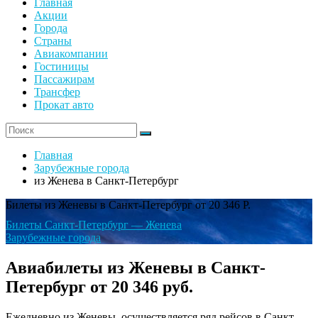
Главная
Акции
Города
Страны
Авиакомпании
Гостиницы
Пассажирам
Трансфер
Прокат авто
Главная
Зарубежные города
из Женева в Санкт-Петербург
Билеты из Женевы в Санкт-Петербург от 20 346 Р.
Билеты Санкт-Петербург — Женева
Зарубежные города
Авиабилеты из Женевы в Санкт-
Петербург от 20 346 руб.
Ежедневно из Женевы, осуществляется ряд рейсов в Санкт-