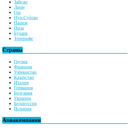
Зайсан
Лион
Гоа
Нур-Султан
Париж
Пиза
Бухара
Тенерифе
Страны
Грузия
Франция
Узбекистан
Казахстан
Италия
Германия
Болгария
Украина
Белоруссия
Испания
Авиакомпании