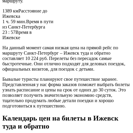
маршруту.
1389 км
Расстояние до
Ижевска
1 ч. 59 мин.
Время в пути
из Санкт-Петербурга
23 : 57
Время в
Ижевске
На данный момент самая низкая цена на прямой рейс по
маршруту Санкт-Петербург – Ижевск туда и обратно
составляет
10 224 руб.
Перелеты без пересадок самые
быстротечные. Они отлично подходят для деловых поездок,
официальных визитов, для поездок с детьми.
Бывалые туристы планируют свое путешествие заранее.
Представленная у нас форма заказов поможет выбрать билеты
узнать расписание и цены на срок от одних до 30 суток. Это
позволяет получить значительную экономию средств,
тщательно продумать любые детали поездки и хорошо
подготовиться к путешествию.
Календарь цен на билеты в Ижевск
туда и обратно