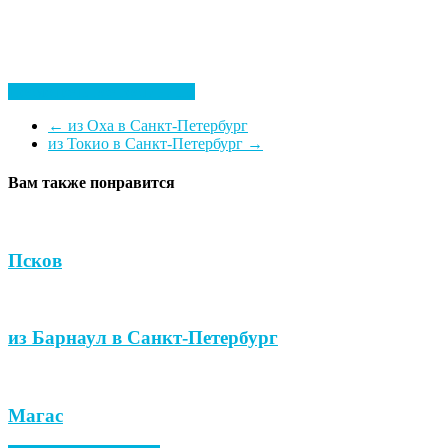
Посмотреть все гостиницы
←
из Оха в Санкт-Петербург
из Токио в Санкт-Петербург
→
Вам также понравится
Псков
из Барнаул в Санкт-Петербург
Магас