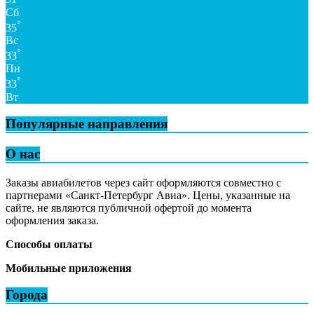
Сб
°
35
Вс
°
33
Пн
°
33
Вт
Популярные направления
О нас
Заказы авиабилетов через сайт оформляются совместно с
партнерами «Санкт-Петербург Авиа». Цены, указанные на
сайте, не являются публичной офертой до момента
оформления заказа.
Способы оплаты
Мобильные приложения
Города