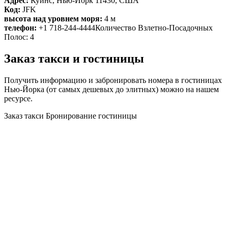
Адрес:
Куинс, Нью-Йорк 11430, США
Код:
JFK
высота над уровнем моря:
4 м
телефон:
+1 718-244-4444Количество Взлетно-Посадочных
Полос: 4
Заказ такси и гостиницы
Получить информацию и забронировать номера в гостиницах
Нью-Йорка (от самых дешевых до элитных) можно на нашем
ресурсе.
Заказ такси
Бронирование гостиницы