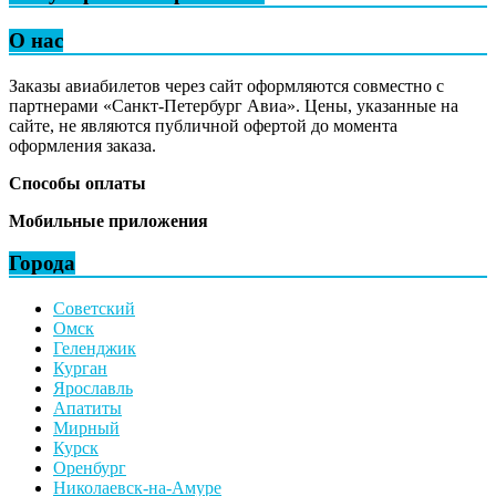
О нас
Заказы авиабилетов через сайт оформляются совместно с
партнерами «Санкт-Петербург Авиа». Цены, указанные на
сайте, не являются публичной офертой до момента
оформления заказа.
Способы оплаты
Мобильные приложения
Города
Советский
Омск
Геленджик
Курган
Ярославль
Апатиты
Мирный
Курск
Оренбург
Николаевск-на-Амуре