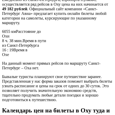
осуществляется ряд рейсов в Оху цена на них начинается от
49 182 рублей
. Официальный сайт компании «Санкт-
Петербург Авиа» предлагает купить онлайн билеты любой
категории на самолеты, курсирующие по указанному
маршруту.
6055 км
Расстояние до
Охи
8 ч. 38 мин.
Время в пути
из Санкт-Петербурга
16 : 19
Время в
Охе
На данный момент прямых рейсов по маршруту Санкт-
Петербург – Оха нет.
Бывалые туристы планируют свое путешествие заранее.
Представленная у нас форма заказов поможет выбрать билеты
узнать расписание и цены на срок от одних до 30 суток. Это
позволяет получить значительную экономию средств,
тщательно продумать любые детали поездки и хорошо
подготовиться к путешествию.
Календарь цен на билеты в Оху туда и