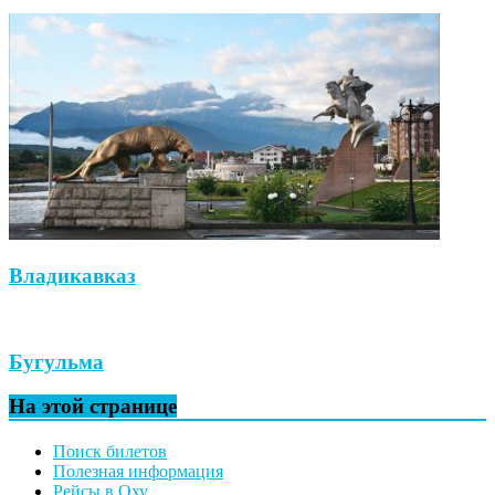
Владикавказ
Бугульма
На этой странице
Поиск билетов
Полезная информация
Рейсы в Оху