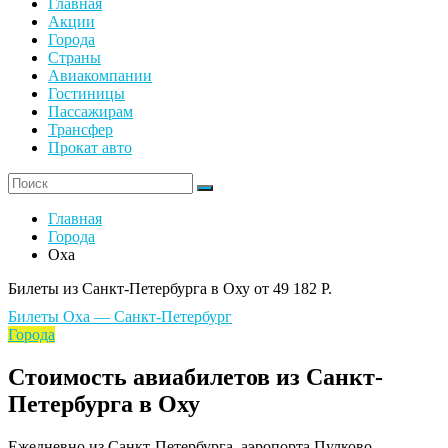
Главная
Акции
Города
Страны
Авиакомпании
Гостиницы
Пассажирам
Трансфер
Прокат авто
Главная
Города
Оха
Билеты из Санкт-Петербурга в Оху от 49 182 Р.
Билеты Оха — Санкт-Петербург
Города
Стоимость авиабилетов из Санкт-
Петербурга в Оху
Ежедневно из Санкт-Петербурга, аэропорта Пулково,