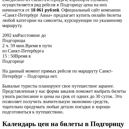
осуществляется ряд рейсов в Подгорицу цена на них
начинается от
18 061 рублей
. Официальный сайт компании
«Санкт-Петербург Авиа» предлагает купить онлайн билеты
любой категории на самолеты, курсирующие по указанному
маршруту.
2092 км
Расстояние до
Подгорицы
2 ч. 59 мин.
Время в пути
из Санкт-Петербурга
15 : 50
Время в
Подгорице
На данный момент прямых рейсов по маршруту Санкт-
Петербург – Подгорица нет.
Бывалые туристы планируют свое путешествие заранее.
Представленная у нас форма заказов поможет выбрать билеты
узнать расписание и цены на срок от одних до 30 суток. Это
позволяет получить значительную экономию средств,
тщательно продумать любые детали поездки и хорошо
подготовиться к путешествию.
Календарь цен на билеты в Подгорицу