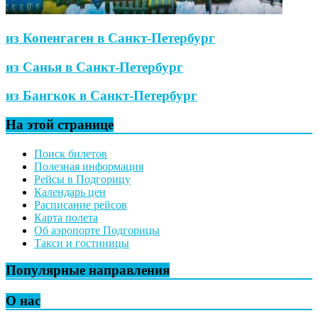
из Копенгаген в Санкт-Петербург
из Санья в Санкт-Петербург
из Бангкок в Санкт-Петербург
На этой странице
Поиск билетов
Полезная информация
Рейсы в Подгорицу
Календарь цен
Расписание рейсов
Карта полета
Об аэропорте Подгорицы
Такси и гостиницы
Популярные направления
О нас