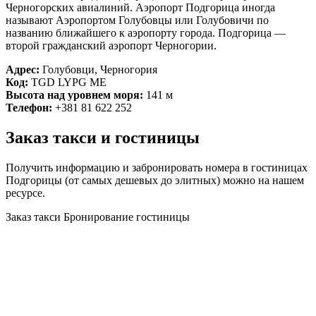
Черногорских авиалиний. Аэропорт Подгорица иногда
называют Аэропортом Голубовцы или Голубовичи по
названию ближайшего к аэропорту города. Подгорица —
второй гражданский аэропорт Черногории.
Адрес:
Голубовци, Черногория
Код:
TGD LYPG ME
Подгорица
Высота над уровнем моря:
141 м
Телефон:
+381 81 622 252
Заказ такси и гостиницы
Получить информацию и забронировать номера в гостиницах
Подгорицы (от самых дешевых до элитных) можно на нашем
ресурсе.
Заказ такси
Бронирование гостиницы