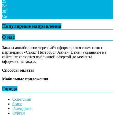
25
Вт
°
29
Ср
Популярные направления
О нас
Заказы авиабилетов через сайт оформляются совместно с
партнерами «Санкт-Петербург Авиа». Цены, указанные на
сайте, не являются публичной офертой до момента
оформления заказа.
Способы оплаты
Мобильные приложения
Города
Советский
Омск
Геленджик
Курган