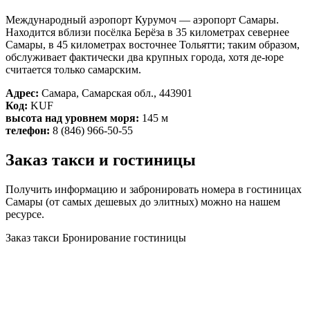
Международный аэропорт Курумоч — аэропорт Самары.
Находится вблизи посёлка Берёза в 35 километрах севернее
Самары, в 45 километрах восточнее Тольятти; таким образом,
обслуживает фактически два крупных города, хотя де-юре
считается только самарским.
Адрес:
Самара, Самарская обл., 443901
Код:
KUF
высота над уровнем моря:
145 м
телефон:
8 (846) 966-50-55
Заказ такси и гостиницы
Получить информацию и забронировать номера в гостиницах
Самары (от самых дешевых до элитных) можно на нашем
ресурсе.
Заказ такси
Бронирование гостиницы