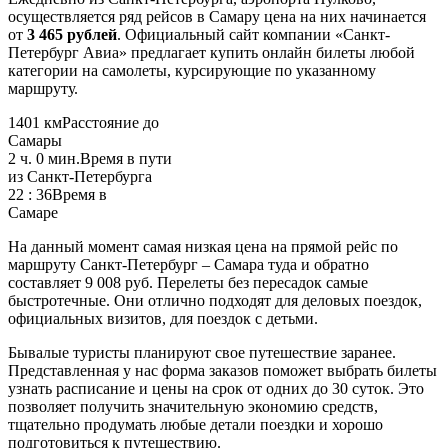
осуществляется ряд рейсов в Самару цена на них начинается
от
3 465 рублей
. Официальный сайт компании «Санкт-
Петербург Авиа» предлагает купить онлайн билеты любой
категории на самолеты, курсирующие по указанному
маршруту.
1401 км
Расстояние до
Самары
2 ч. 0 мин.
Время в пути
из Санкт-Петербурга
22 : 36
Время в
Самаре
На данный момент самая низкая цена на прямой рейс по
маршруту Санкт-Петербург – Самара туда и обратно
составляет
9 008 руб.
Перелеты без пересадок самые
быстротечные. Они отлично подходят для деловых поездок,
официальных визитов, для поездок с детьми.
Бывалые туристы планируют свое путешествие заранее.
Представленная у нас форма заказов поможет выбрать билеты
узнать расписание и цены на срок от одних до 30 суток. Это
позволяет получить значительную экономию средств,
тщательно продумать любые детали поездки и хорошо
подготовиться к путешествию.