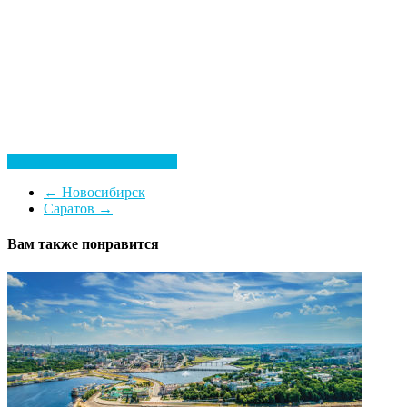
Посмотреть все гостиницы
←
Новосибирск
Саратов
→
Вам также понравится