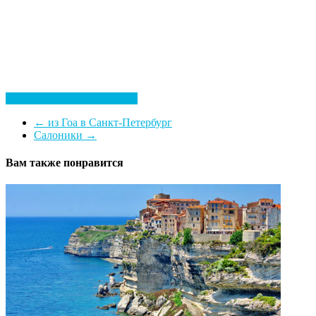
Посмотреть все гостиницы
←
из Гоа в Санкт-Петербург
Салоники
→
Вам также понравится