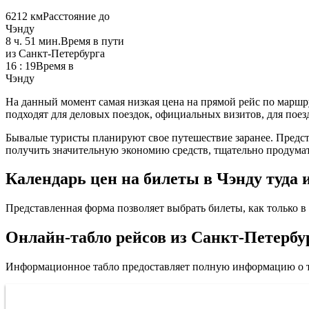
6212 км
Расстояние до
Чэнду
8 ч. 51 мин.
Время в пути
из Санкт-Петербурга
16 : 19
Время в
Чэнду
На данный момент самая низкая цена на прямой рейс по маршр
подходят для деловых поездок, официальных визитов, для поезд
Бывалые туристы планируют свое путешествие заранее. Предста
получить значительную экономию средств, тщательно продумат
Календарь цен на билеты в Чэнду туда 
Представленная форма позволяет выбрать билеты, как только в 
Онлайн-табло рейсов из Санкт-Петербу
Информационное табло предоставляет полную информацию о т