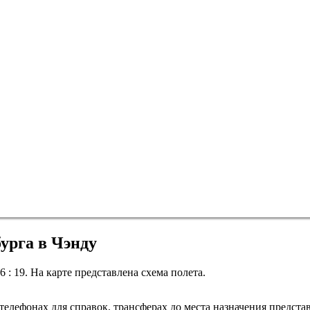
урга в Чэнду
: 19. На карте представлена схема полета.
Санкт-Петербург
елефонах для справок, трансферах до места назначения представ