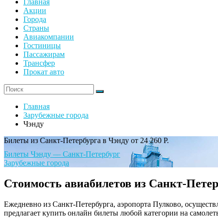
Главная
Акции
Города
Страны
Авиакомпании
Гостиницы
Пассажирам
Трансфер
Прокат авто
Главная
Зарубежные города
Чэнду
Билеты из Санкт-Петербурга в Чэнду от 24 260 Р.
Билеты Чэнду — Санкт-Петербург
Зарубежные города
Стоимость авиабилетов из Санкт-Петер
Ежедневно из Санкт-Петербурга, аэропорта Пулково, осуществл
предлагает купить онлайн билеты любой категории на самоле