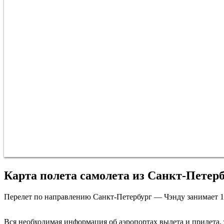
Карта полета самолета из Санкт-Петерб
Перелет по направлению Санкт-Петербург — Чэнду занимает 16 
Вся необходимая информация об аэропортах вылета и прилета, т