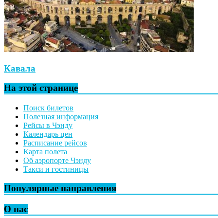
Кавала
На этой странице
Поиск билетов
Полезная информация
Рейсы в Чэнду
Календарь цен
Расписание рейсов
Карта полета
Об аэропорте Чэнду
Такси и гостиницы
Популярные направления
О нас