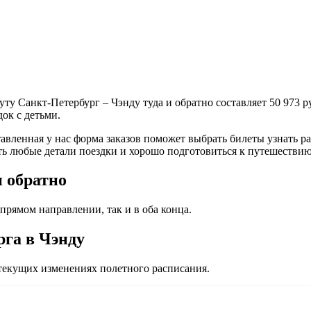
уту Санкт-Петербург – Чэнду туда и обратно составляет
50 973 р
ок с детьми.
вленная у нас форма заказов поможет выбрать билеты узнать рас
ь любые детали поездки и хорошо подготовиться к путешествию
и обратно
прямом направлении, так и в оба конца.
рга в Чэнду
екущих изменениях полетного расписания.