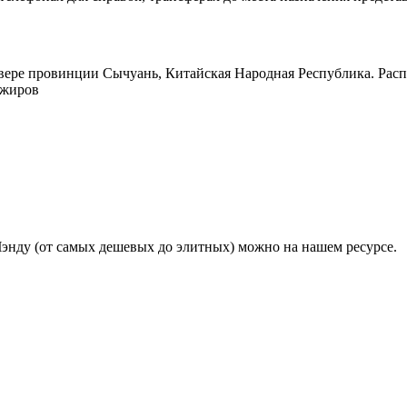
е провинции Сычуань, Китайская Народная Республика. Распол
ажиров
энду (от самых дешевых до элитных) можно на нашем ресурсе.