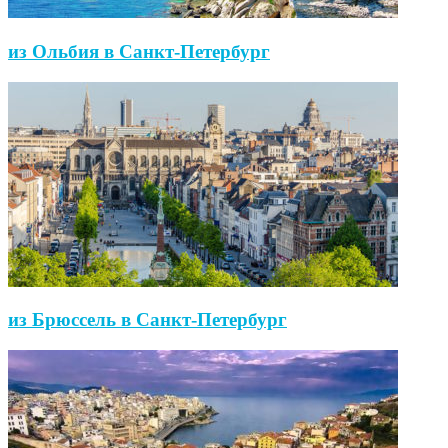
из Ольбия в Санкт-Петербург
из Брюссель в Санкт-Петербург