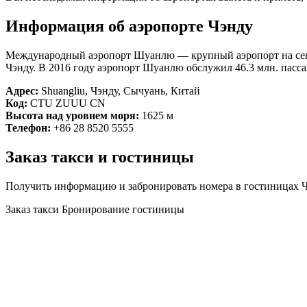
Информация об аэропорте Чэнду
Международный аэропорт Шуанлю — крупный аэропорт на север
Чэнду. В 2016 году аэропорт Шуанлю обслужил 46.3 млн. пасс
Адрес:
Shuangliu, Чэнду, Сычуань, Китай
Код:
CTU ZUUU CN
Высота над уровнем моря:
1625 м
Телефон:
+86 28 8520 5555
Заказ такси и гостиницы
Получить информацию и забронировать номера в гостиницах Ч
Заказ такси
Бронирование гостиницы