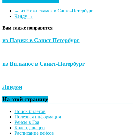
Посмотреть все гостиницы
←
из Нижнекамск в Санкт-Петербург
Чэнду
→
Вам также понравится
из Париж в Санкт-Петербург
из Вильнюс в Санкт-Петербург
Лондон
На этой странице
Поиск билетов
Полезная информация
Рейсы в Гоа
Календарь цен
Расписание рейсов