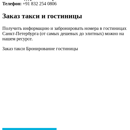
Телефон:
+91 832 254 0806
Заказ такси и гостиницы
Получить информацию и забронировать номера в гостиницах
Санкт-Петербурга (от самых дешевых до элитных) можно на
нашем ресурсе.
Заказ такси
Бронирование гостиницы