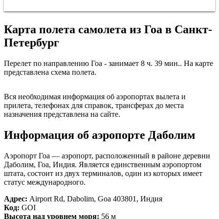
Карта полета самолета из Гоа в Санкт-
Петербург
Перелет по направлению Гоа - занимает 8 ч. 39 мин.. На карте
представлена схема полета.
Санкт-Петербург
Вся необходимая информация об аэропортах вылета и
прилета, телефонах для справок, трансферах до места
назначения представлена на сайте.
Информация об аэропорте Даболим
Аэропорт Гоа — аэропорт, расположенный в районе деревни
Даболим, Гоа, Индия. Является единственным аэропортом
штата, состоит из двух терминалов, один из которых имеет
статус международного.
Адрес:
Airport Rd, Dabolim, Goa 403801, Индия
Код:
GOI
Высота над уровнем моря:
56 м