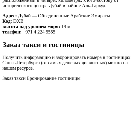
расположенный в четырёх километрах к юго-востоку от
исторического центра Дубай в районе Аль-Гархуд.
Адрес:
Дубай — Объединенные Арабские Эмираты
Код:
DXB
высота над уровнем моря:
19 м
телефон:
+971 4 224 5555
Заказ такси и гостиницы
Получить информацию и забронировать номера в гостиницах
Санкт-Петербурга (от самых дешевых до элитных) можно на
нашем ресурсе.
Заказ такси
Бронирование гостиницы