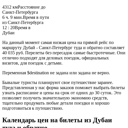
4312 км
Расстояние до
Санкт-Петербурга
6 ч. 9 мин.
Время в пути
из Санкт-Петербурга
12 : 20
Время в
Дубаи
На данный момент самая низкая цена на прямой рейс по
маршруту Дубай - Санкт-Петербург туда и обратно составляет
40 035 руб. Перелеты без пересадок самые быстротечные. Они
отлично подходят для деловых поездок, официальных
визитов, для поездок с детьми.
Переменная $destination не задана или задана не верно.
Бывалые туристы планируют свое путешествие заранее.
Представленная у нас форма заказов поможет выбрать билеты
узнать расписание и цены на срок от одних до 30 суток. Это
позволяет получить значительную экономию средств,
тщательно продумать любые детали поездки и хорошо
подготовиться к путешествию.
Календарь цен на билеты из Дубаи
туда и обратно