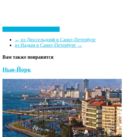
Посмотреть все гостиницы
←
из Дюссельдорф в Санкт-Петербург
из Надым в Санкт-Петербург
→
Вам также понравится
Нью-Йорк