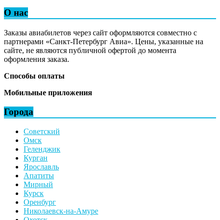
О нас
Заказы авиабилетов через сайт оформляются совместно с
партнерами «Санкт-Петербург Авиа». Цены, указанные на
сайте, не являются публичной офертой до момента
оформления заказа.
Способы оплаты
Мобильные приложения
Города
Советский
Омск
Геленджик
Курган
Ярославль
Апатиты
Мирный
Курск
Оренбург
Николаевск-на-Амуре
Охотск