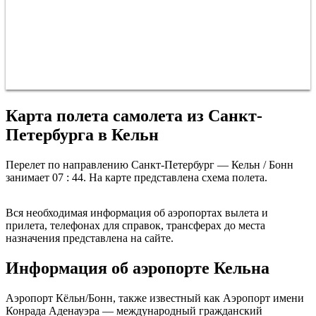
Карта полета самолета из Санкт-
Петербурга в Кельн
Перелет по направлению Санкт-Петербург — Кельн / Бонн
занимает 07 : 44. На карте представлена схема полета.
Санкт-Петербург
Вся необходимая информация об аэропортах вылета и
прилета, телефонах для справок, трансферах до места
назначения представлена на сайте.
Информация об аэропорте Кельна
Аэропорт Кёльн/Бонн, также известный как Аэропорт имени
н
Конрада Аденауэра — международный гражданский