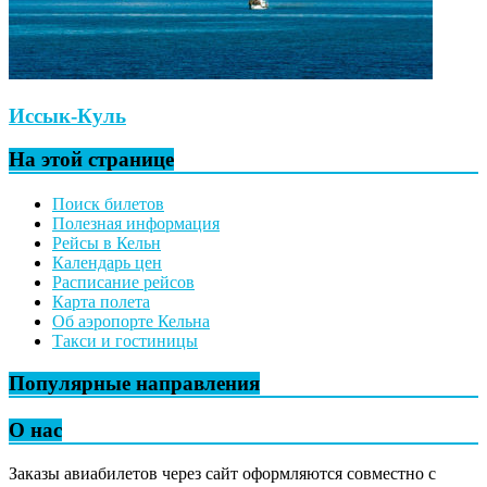
Иссык-Куль
На этой странице
Поиск билетов
Полезная информация
Рейсы в Кельн
Календарь цен
Расписание рейсов
Карта полета
Об аэропорте Кельна
Такси и гостиницы
Популярные направления
О нас
Заказы авиабилетов через сайт оформляются совместно с