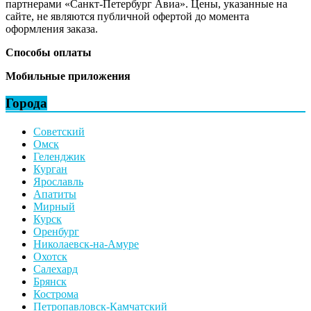
партнерами «Санкт-Петербург Авиа». Цены, указанные на
сайте, не являются публичной офертой до момента
оформления заказа.
Способы оплаты
Мобильные приложения
Города
Советский
Омск
Геленджик
Курган
Ярославль
Апатиты
Мирный
Курск
Оренбург
Николаевск-на-Амуре
Охотск
Салехард
Брянск
Кострома
Петропавловск-Камчатский