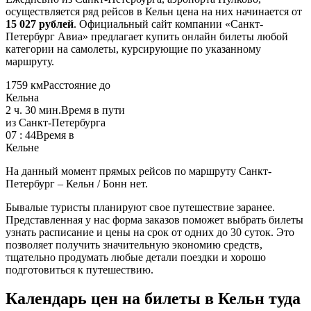
осуществляется ряд рейсов в Кельн цена на них начинается от
15 027 рублей
. Официальный сайт компании «Санкт-
Петербург Авиа» предлагает купить онлайн билеты любой
категории на самолеты, курсирующие по указанному
маршруту.
1759 км
Расстояние до
Кельна
2 ч. 30 мин.
Время в пути
из Санкт-Петербурга
07 : 44
Время в
Кельне
На данный момент прямых рейсов по маршруту Санкт-
Петербург – Кельн / Бонн нет.
Бывалые туристы планируют свое путешествие заранее.
Представленная у нас форма заказов поможет выбрать билеты
узнать расписание и цены на срок от одних до 30 суток. Это
позволяет получить значительную экономию средств,
тщательно продумать любые детали поездки и хорошо
подготовиться к путешествию.
Календарь цен на билеты в Кельн туда