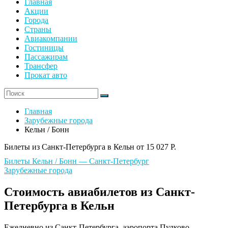
Главная
Акции
Города
Страны
Авиакомпании
Гостиницы
Пассажирам
Трансфер
Прокат авто
Главная
Зарубежные города
Кельн / Бонн
Билеты из Санкт-Петербурга в Кельн от 15 027 Р.
Билеты Кельн / Бонн — Санкт-Петербург
Зарубежные города
Стоимость авиабилетов из Санкт-
Петербурга в Кельн
Ежедневно из Санкт-Петербурга, аэропорта Пулково,