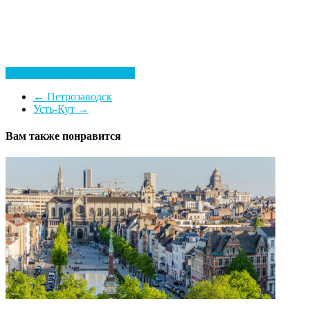
Посмотреть все гостиницы
←
Петрозаводск
Усть-Кут
→
Вам также понравится