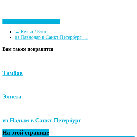
Посмотреть все гостиницы
←
Кельн / Бонн
из Павлодар в Санкт-Петербург
→
Вам также понравится
Тамбов
Элиста
из Надым в Санкт-Петербург
На этой странице