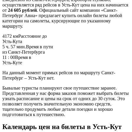
осуществляется ряд рейсов в Усть-Кут цена на них начинается
от
24 605 рублей
. Официальный сайт компании «Санкт-
Петербург Авиа» предлагает купить онлайн билеты любой
категории на самолеты, курсирующие по указанному
маршруту.
4172 км
Расстояние до
Усть-Кута
5 ч. 57 мин.
Время в пути
из Санкт-Петербурга
11 : 00
Время в
Усть-Куте
На данный момент прямых рейсов по маршруту Санкт-
Петербург – Усть-Кут нет.
Бывалые туристы планируют свое путешествие заранее.
Представленная у нас форма заказов поможет выбрать билеты
узнать расписание и цены на срок от одних до 30 суток. Это
позволяет получить значительную экономию средств,
тщательно продумать любые детали поездки и хорошо
подготовиться к путешествию.
Календарь цен на билеты в Усть-Кут